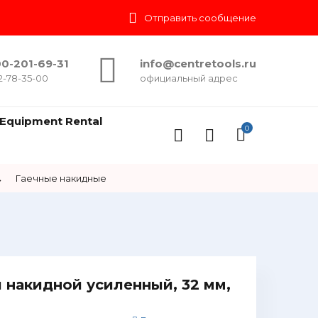
Отправить сообщение
0-201-69-31
info@centretools.ru
2-78-35-00
официальный адрес
Equipment Rental
0
→
Гаечные накидные
 накидной усиленный, 32 мм,