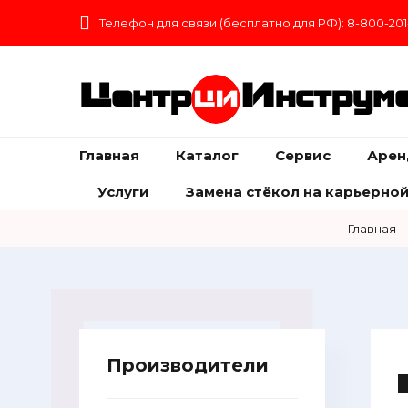
Телефон для связи (бесплатно для РФ): 8-800-201
Центр
Инструм
Главная
Каталог
Сервис
Арен
Услуги
Замена стёкол на карьерной
Главная
Производители