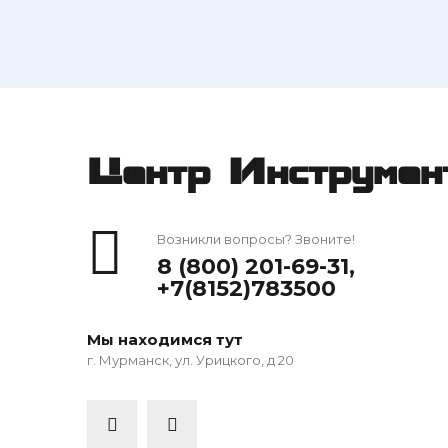
Центр Инструмен
Возникли вопросы? Звоните!
8 (800) 201-69-31
,
+7(8152)783500
Мы находимся тут
г. Мурманск, ул. Урицкого, д 20