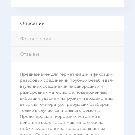
Описание
Фотографии
Отзывы
Предназначен для герметизации и фиксации
резьбовых соединений, трубных резьб и вал-
втулочных соединений из однородных и
разнородных материалов, подверженных
вибрации, ударным нагрузкам и воздействию
высоких температур, требующих разборки
только в случае капитального ремонта.
Предотвращает коррозию. Устойчив к
действию воды, газов, машинного масла,
любых видов топлива, предотвращает их
утечку. Оптимален для использования