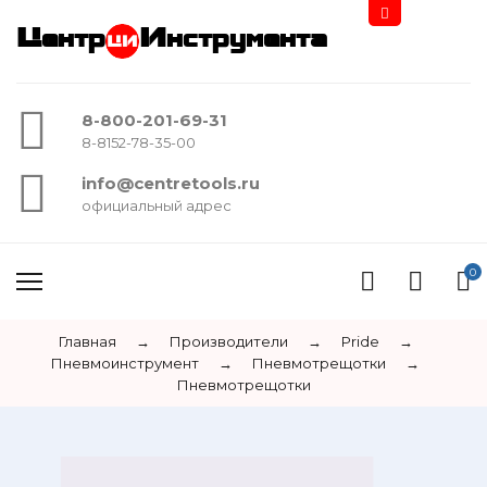
Центр
Инструмента
8-800-201-69-31
8-8152-78-35-00
info@centretools.ru
официальный адрес
0
Главная
→
Производители
→
Pride
→
Пневмоинструмент
→
Пневмотрещотки
→
Пневмотрещотки