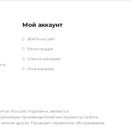
Мой аккаунт
Войти на сайт
Регистрация
Список желаний
нта
Моя корзина
та», Россия, Мурманск, является
упнейших производителей инструмента Gedore,
li и многих других. Проводит сервисное обслуживание