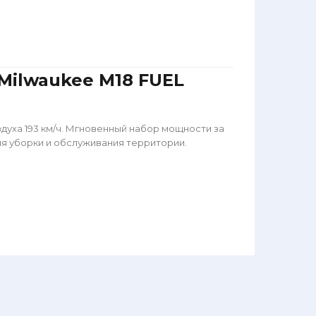
Milwaukee M18 FUEL
здуха 193 км/ч. Мгновенный набор мощности за
ля уборки и обслуживания территории.