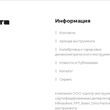
Информация
та
Контакты
Аренда инструмента
Калибровка и тарировка
динамометрического инструме
Новости и Публикации
Каталог
Сервис
Компания ООО «Центр инструмен
сертифицированным дилером кр
Milwaukee, FPT, Baier, Dino Pao
инструмента.