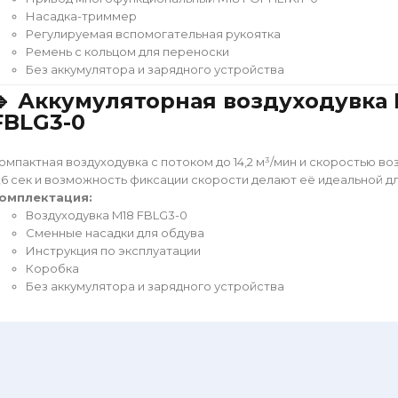
Насадка-триммер
Регулируемая вспомогательная рукоятка
Ремень с кольцом для переноски
Без аккумулятора и зарядного устройства
🔹 Аккумуляторная воздуходувка 
FBLG3-0
омпактная воздуходувка с потоком до 14,2 м³/мин и скоростью во
,6 сек и возможность фиксации скорости делают её идеальной д
омплектация:
Воздуходувка M18 FBLG3-0
Сменные насадки для обдува
Инструкция по эксплуатации
Коробка
Без аккумулятора и зарядного устройства