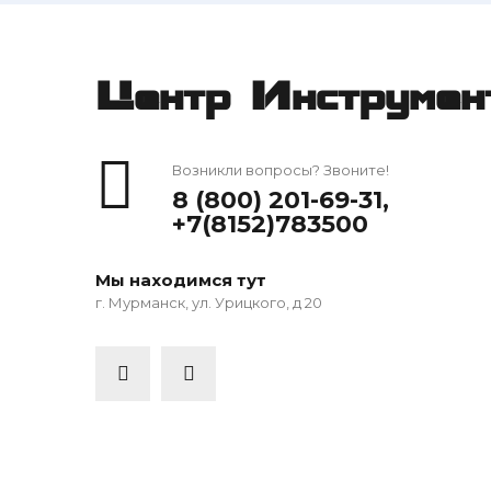
Центр Инструмен
Возникли вопросы? Звоните!
8 (800) 201-69-31
,
+7(8152)783500
Мы находимся тут
г. Мурманск, ул. Урицкого, д 20