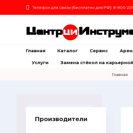
Телефон для связи (бесплатно для РФ): 8-800-201
Центр
Инструм
Главная
Каталог
Сервис
Арен
Услуги
Замена стёкол на карьерной
Главная
Производители