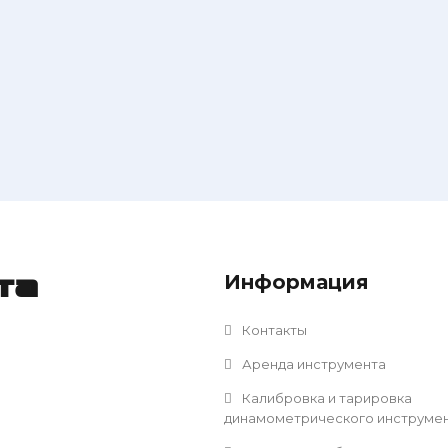
Информация
та
Контакты
Аренда инструмента
Калибровка и тарировка
динамометрического инструме