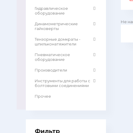
Гидравлическое
оборудование
Не на
Динамометрические
гайковерты
Тензорные домкраты -
шпильконатяжители
Пневматическое
оборудование
Производители
Инструменты для работы с
болтовыми соединениями
Прочее
Фильтр