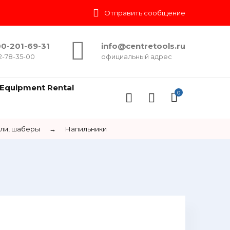
Отправить сообщение
0-201-69-31
info@centretools.ru
2-78-35-00
официальный адрес
Equipment Rental
0
или, шаберы
→
Напильники