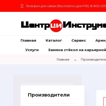
Телефон для связи (бесплатно для РФ): 8-800-201
Центр
Инструм
Главная
Каталог
Сервис
Арен
Услуги
Замена стёкол на карьерной
Главная
→
Производител
Производители