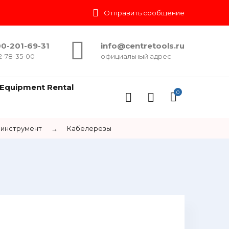
Отправить сообщение
0-201-69-31
info@centretools.ru
2-78-35-00
официальный адрес
Equipment Rental
0
инструмент
→
Кабелерезы