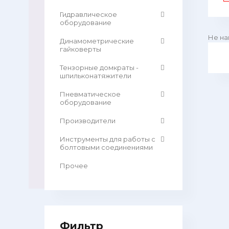
Гидравлическое
оборудование
Не на
Динамометрические
гайковерты
Тензорные домкраты -
шпильконатяжители
Пневматическое
оборудование
Производители
Инструменты для работы с
болтовыми соединениями
Прочее
Фильтр