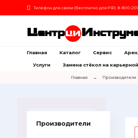
Телефон для связи (бесплатно для РФ): 8-800-201
Центр
Инструм
Главная
Каталог
Сервис
Арен
Услуги
Замена стёкол на карьерной
Главная
→
Производители
Производители