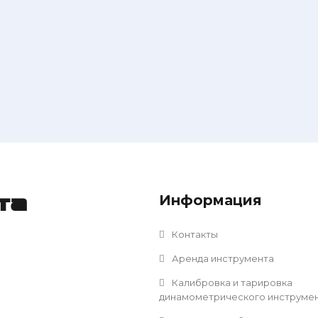
Информация
та
Контакты
Аренда инструмента
Калибровка и тарировка
динамометрического инструме