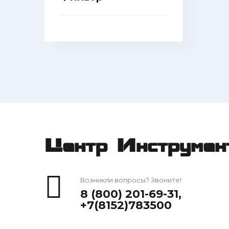
Центр Инструмен
Возникли вопросы? Звоните!
8 (800) 201-69-31
,
+7(8152)783500