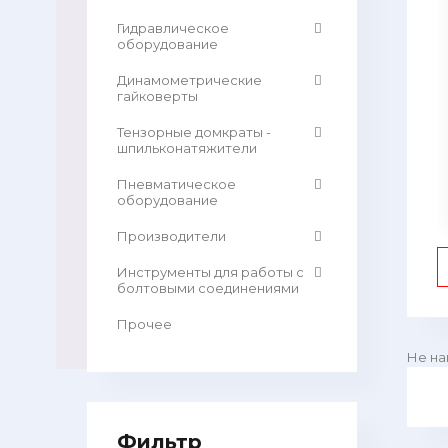
Гидравлическое
оборудование
Динамометрические
гайковерты
Тензорные домкраты -
шпильконатяжители
Пневматическое
оборудование
Производители
Инструменты для работы с
болтовыми соединениями
Прочее
Не на
Фильтр