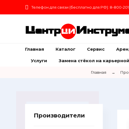
Телефон для связи (бесплатно для РФ): 8-800-201
Центр
Инструм
Главная
Каталог
Сервис
Арен
Услуги
Замена стёкол на карьерной
Главная
→
Про
Производители