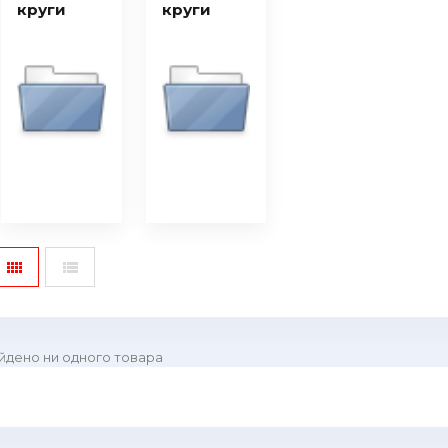
круги
круги
йдено ни одного товара