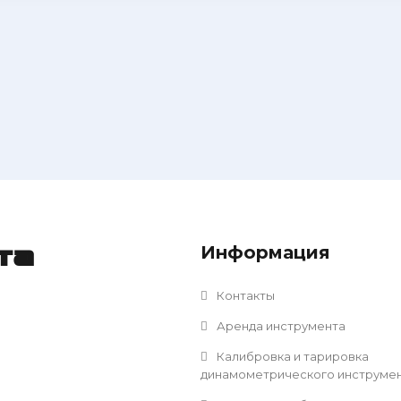
Информация
та
Контакты
Аренда инструмента
Калибровка и тарировка
динамометрического инструме