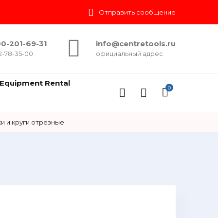
Отправить сообщение
0-201-69-31
info@centretools.ru
2-78-35-00
официальный адрес
Equipment Rental
0
и и круги отрезные