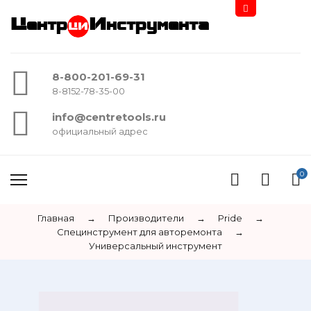
Центр
Инструмента
8-800-201-69-31
8-8152-78-35-00
info@centretools.ru
официальный адрес
0
Главная
→
Производители
→
Pride
→
Специнструмент для авторемонта
→
Универсальный инструмент