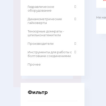
Гидравлическое
оборудование
Не на
Динамометрические
гайковерты
Тензорные домкраты -
шпильконатяжители
Производители
Инструменты для работы с
болтовыми соединениями
Прочее
Фильтр