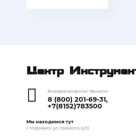
Центр Инструмен
Возникли вопросы? Звоните!
8 (800) 201-69-31
,
+7(8152)783500
Мы находимся тут
г. Мурманск, ул. Урицкого, д 20