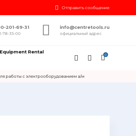
Отправить сообщение
0-201-69-31
info@centretools.ru
2-78-35-00
официальный адрес
Equipment Rental
0
ля работы с электрооборудованием а/м