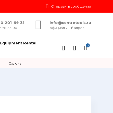
Отправить сообщение
0-201-69-31
info@centretools.ru
2-78-35-00
официальный адрес
Equipment Rental
0
→
Салона