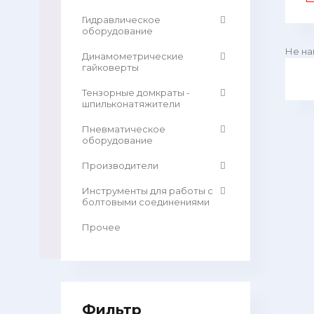
Гидравлическое
оборудование
Не на
Динамометрические
гайковерты
Тензорные домкраты -
шпильконатяжители
Пневматическое
оборудование
Производители
Инструменты для работы с
болтовыми соединениями
Прочее
Фильтр