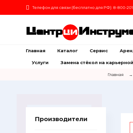
Телефон для связи (бесплатно для РФ): 8-800-201
Центр
Инструм
Главная
Каталог
Сервис
Арен
Услуги
Замена стёкол на карьерной
Главная
→
Производители