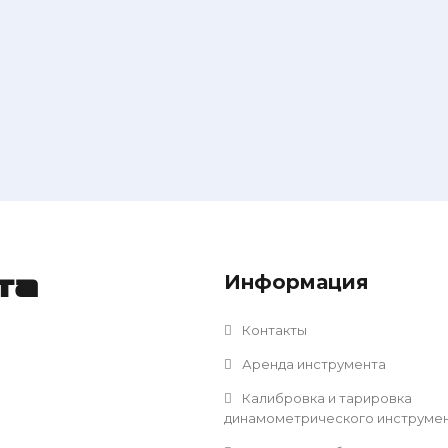
Информация
та
Контакты
Аренда инструмента
Калибровка и тарировка
динамометрического инструме