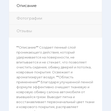
Описание
Фотографии
Отзывы
**Описание** Создает пенный слой
проникающего действия, который
удерживается на поверхности, не
впитывается и не стекает, что позволяет
очистить сидения, обивку дверей и потолка,
ковровые покрытия. Освежает и
ароматизирует воздух. **Область
применения** Благодаря улучшенной пенной
формуле эффективно очищает тканевую и
ковровую обивку салона автомобиля от
въевшейся грязи. Выводит пятна и
восстанавливает первоначальный цвет ткани
и коврового покрытия, расправляет