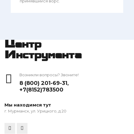
примявшийся ворс.
Центр
Инструмента
Возникли вопросы? Звоните!
8 (800) 201-69-31
,
+7(8152)783500
Мы находимся тут
г. Мурманск, ул. Урицкого, д 20