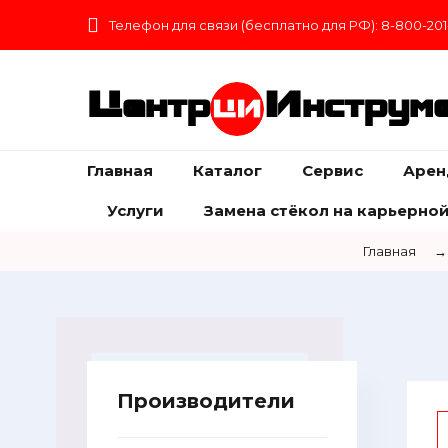
Телефон для связи (бесплатно для РФ): 8-800-201
Центр
Инструм
Главная
Каталог
Сервис
Арен
Услуги
Замена стёкол на карьерной
Главная
→
Производители