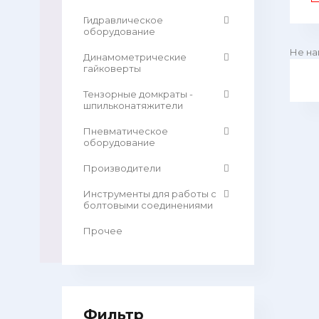
Гидравлическое
оборудование
Не на
Динамометрические
гайковерты
Тензорные домкраты -
шпильконатяжители
Пневматическое
оборудование
Производители
Инструменты для работы с
болтовыми соединениями
Прочее
Фильтр