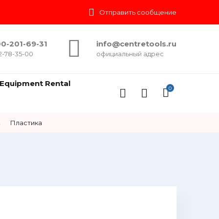
Отправить сообщение
0-201-69-31
info@centretools.ru
2-78-35-00
официальный адрес
Equipment Rental
0
→
Пластика