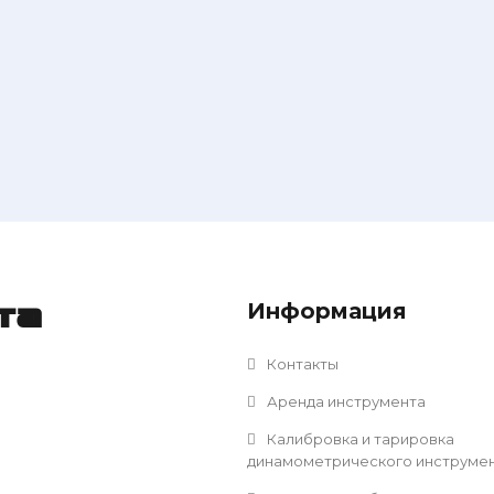
Информация
та
Контакты
Аренда инструмента
Калибровка и тарировка
динамометрического инструме