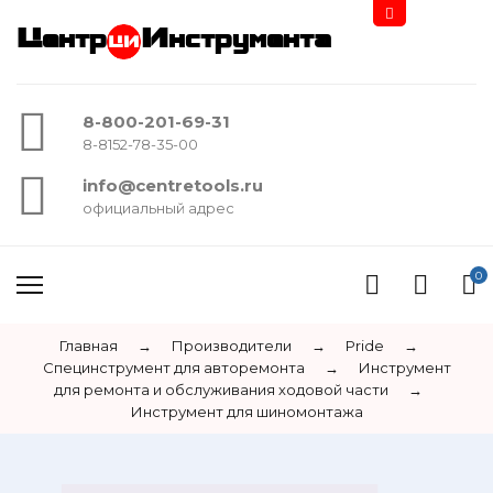
Центр
Инструмента
8-800-201-69-31
8-8152-78-35-00
info@centretools.ru
официальный адрес
0
Главная
→
Производители
→
Pride
→
Специнструмент для авторемонта
→
Инструмент
для ремонта и обслуживания ходовой части
→
Инструмент для шиномонтажа