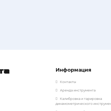
Информация
та
Контакты
Аренда инструмента
Калибровка и тарировка
динамометрического инструме