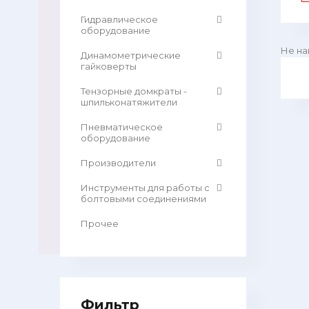
Гидравлическое
оборудование
Не на
Динамометрические
гайковерты
Тензорные домкраты -
шпильконатяжители
Пневматическое
оборудование
Производители
Инструменты для работы с
болтовыми соединениями
Прочее
Фильтр