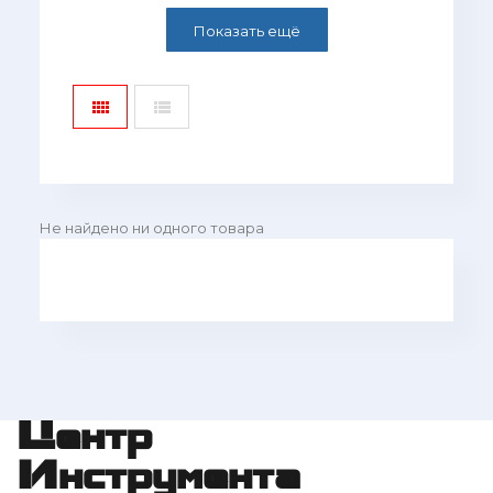
Показать ещё
Не найдено ни одного товара
Центр
Инструмента