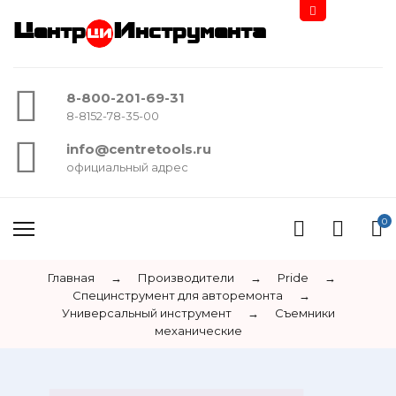
Центр
Инструмента
8-800-201-69-31
8-8152-78-35-00
info@centretools.ru
официальный адрес
0
Главная
→
Производители
→
Pride
→
Специнструмент для авторемонта
→
Универсальный инструмент
→
Съемники
механические