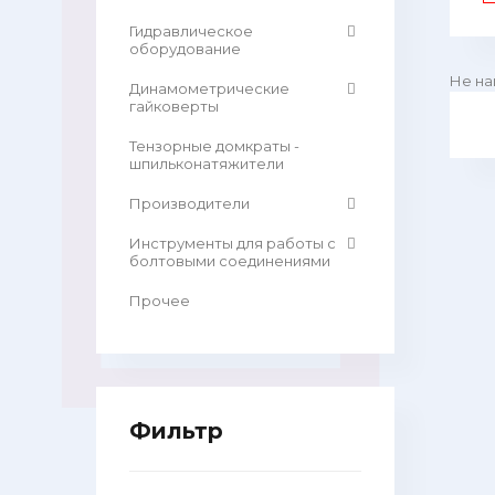
Гидравлическое
оборудование
Не на
Динамометрические
гайковерты
Тензорные домкраты -
шпильконатяжители
Производители
Инструменты для работы с
болтовыми соединениями
Прочее
Фильтр