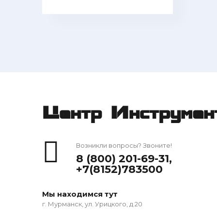
Центр Инструмен
Возникли вопросы? Звоните!
8 (800) 201-69-31
,
+7(8152)783500
Мы находимся тут
г. Мурманск, ул. Урицкого, д 20