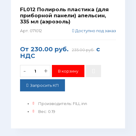
FL012 Полироль пластика (для
приборной панели) апельсин,
335 мл (аэрозоль)
Арт. 071012
Доступно под заказ
От
230.00 руб.
с
235.00 руб.
НДС
-
+
Запросить КП
Производитель
:
FILL inn
Вес
:
0.19