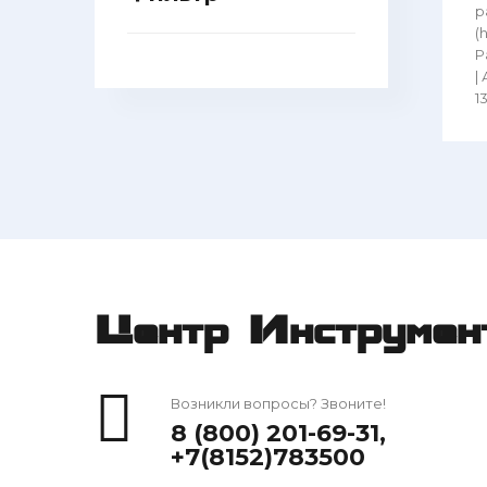
р
(
Ра
| 
13
Центр Инструмен
Возникли вопросы? Звоните!
8 (800) 201-69-31
,
+7(8152)783500