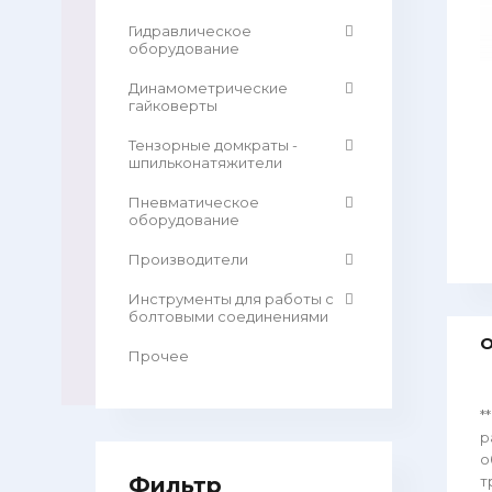
Гидравлическое
оборудование
Динамометрические
гайковерты
Тензорные домкраты -
шпильконатяжители
Пневматическое
оборудование
Производители
Инструменты для работы с
болтовыми соединениями
О
Прочее
*
р
о
Фильтр
т