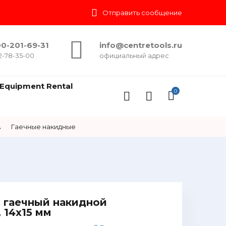
Отправить сообщение
0-201-69-31
info@centretools.ru
2-78-35-00
официальный адрес
Equipment Rental
0
→
Гаечные накидные
 гаечный накидной
 14х15 мм