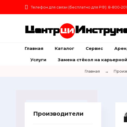
Телефон для связи (бесплатно для РФ): 8-800-201
Центр
Инструм
Главная
Каталог
Сервис
Арен
Услуги
Замена стёкол на карьерной
Главная
→
Произ
Производители