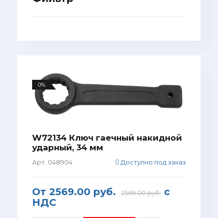
0%
W72134 Ключ гаечный накидной
ударный, 34 мм
Арт. 048904
Доступно под заказ
От
2569.00 руб.
с
2569.00 руб.
НДС