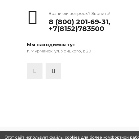
Возникли вопросы? Звоните!
8 (800) 201-69-31
,
+7(8152)783500
Мы находимся тут
г. Мурманск, ул. Урицкого, д 20
Этот сайт использует файлы cookies для более комфортной раб