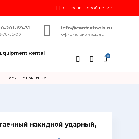
Отправить сообщение
0-201-69-31
info@centretools.ru
2-78-35-00
официальный адрес
Equipment Rental
0
→
Гаечные накидные
гаечный накидной ударный,