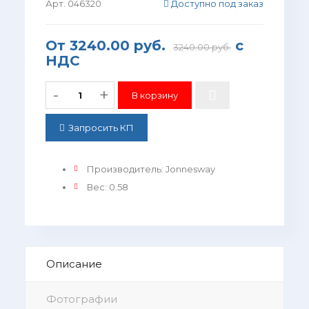
Арт. 046320
Доступно под заказ
От
3240.00 руб.
с
3240.00 руб.
НДС
-
+
Запросить КП
Производитель
:
Jonnesway
Вес
:
0.58
Описание
Фотографии