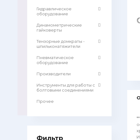
Гидравлическое
оборудование
Динамометрические
гайковерты
Тензорные домкраты -
шпильконатяжители
Пневматическое
оборудование
Производители
Инструменты для работы с
болтовыми соединениями
О
Прочее
*
о
х
Фильтр
И