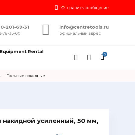
Отправить сообщение
0-201-69-31
info@centretools.ru
2-78-35-00
официальный адрес
Equipment Rental
0
→
Гаечные накидные
 накидной усиленный, 50 мм,