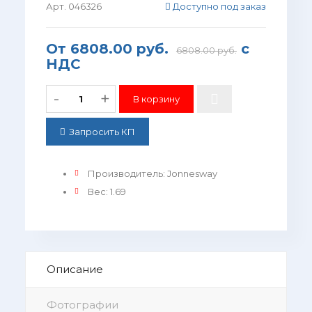
Арт. 046326
Доступно под заказ
От
6808.00 руб.
с
6808.00 руб.
НДС
-
+
Запросить КП
Производитель
:
Jonnesway
Вес
:
1.69
Описание
Фотографии