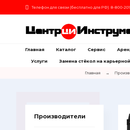
Телефон для связи (бесплатно для РФ): 8-800-201
Центр
Инструм
Главная
Каталог
Сервис
Арен
Услуги
Замена стёкол на карьерной
Главная
→
Произв
Производители