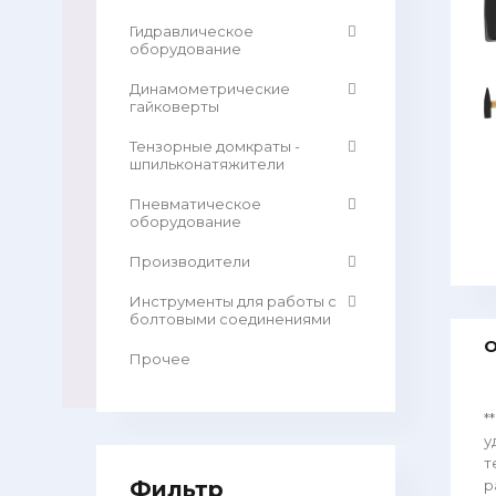
Гидравлическое
оборудование
Динамометрические
гайковерты
Тензорные домкраты -
шпильконатяжители
Пневматическое
оборудование
Производители
Инструменты для работы с
болтовыми соединениями
О
Прочее
*
у
т
Фильтр
р