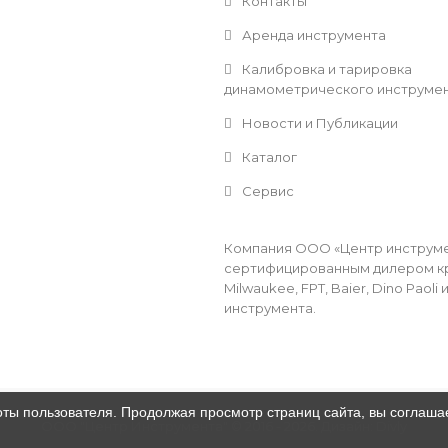
Контакты
Аренда инструмента
Калибровка и тарировка
динамометрического инструме
Новости и Публикации
Каталог
Сервис
Компания ООО «Центр инструмен
сертифицированным дилером кр
Milwaukee, FPT, Baier, Dino Pao
инструмента.
оты пользователя. Продолжая просмотр страниц сайта, вы соглаша
ООО "Центр Инструмента" © 2016 - 2026
.
Дизайн:
Divly