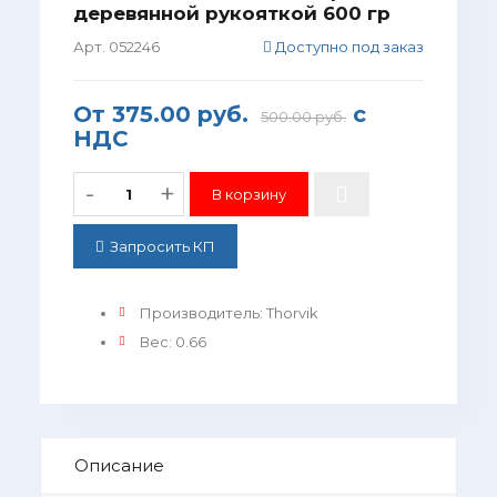
деревянной рукояткой 600 гр
Арт. 052246
Доступно под заказ
От
375.00 руб.
с
500.00 руб.
НДС
-
+
Запросить КП
Производитель
:
Thorvik
Вес
:
0.66
Описание