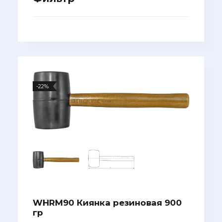
-22%
WHRM90 Киянка резиновая 900
гр