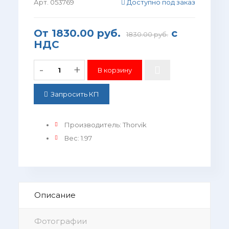
Арт. 053769
Доступно под заказ
От
1830.00 руб.
с
1830.00 руб.
НДС
-
+
Запросить КП
Производитель
:
Thorvik
Вес
:
1.97
Описание
Фотографии