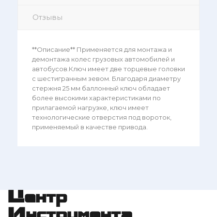
Отзывы
**Описание** Применяется для монтажа и
демонтажа колес грузовых автомобилей и
автобусов.Ключ имеет две торцевые головки
с шестигранным зевом. Благодаря диаметру
стержня 25 мм баллонный ключ обладает
более высокими характеристиками по
прилагаемой нагрузке, ключ имеет
технологические отверстия под вороток,
применяемый в качестве привода.
Центр
Инструмента