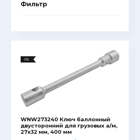
Фильтр
0%
WNW273240 Ключ баллонный
двусторонний для грузовых а/м,
27х32 мм, 400 мм