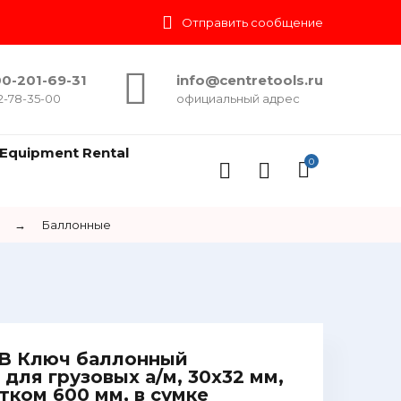
Отправить сообщение
0-201-69-31
info@centretools.ru
2-78-35-00
официальный адрес
Equipment Rental
0
→
Баллонные
 Ключ баллонный
для грузовых а/м, 30х32 мм,
тком 600 мм, в сумке