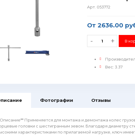
Арт. 053772
От
2636.00 ру
-
+
Производите
Вес
:
3.37
писание
Фотографии
Отзывы
*Описание** Применяется для монтажа и демонтажа колес грузо
орцевые головки с шестигранным зевом. Благодаря диаметру ст
ысокими характеристиками по прилагаемой нагрузке, ключ имее