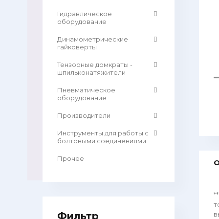
Гидравлическое
оборудование
Динамометрические
гайковерты
Тензорные домкраты -
шпильконатяжители
Пневматическое
оборудование
Производители
Инструменты для работы с
болтовыми соединениями
Прочее
О
*
т
Фильтр
в