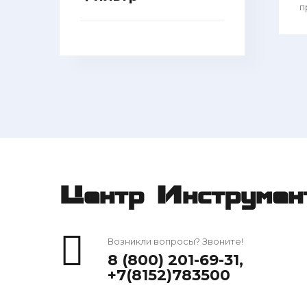
п
Центр Инструмен
Возникли вопросы? Звоните!
8 (800) 201-69-31
,
+7(8152)783500