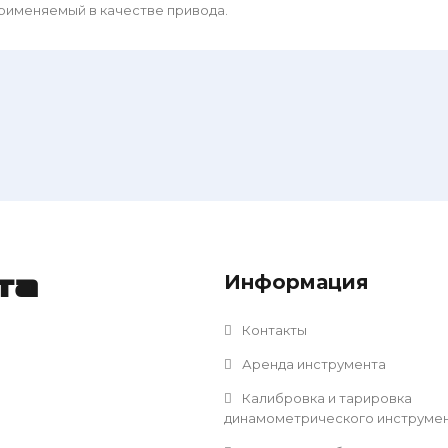
рименяемый в качестве привода.
Информация
та
Контакты
Аренда инструмента
Калибровка и тарировка
динамометрического инструме