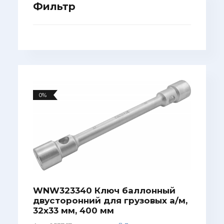
Фильтр
0%
WNW323340 Ключ баллонный
двусторонний для грузовых а/м,
32х33 мм, 400 мм