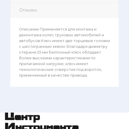
Отзывы
Описание Применяется для монтажа и
демонтажа колес грузовых автомобилей и
автобусов.Ключ имеет две торцевые головки
с шестигранным зевом. Благодаря диаметру
стержня 25 мм баллонный ключ обладает
более высокими характеристиками по
прилагаемой нагрузке, ключ имеет
технологические отверстия под вороток,
применяемый в качестве привода.
Центр
Инструмента