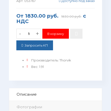
Арт. 053767
Доступно под заказ
От
1830.00 руб.
с
1830.00 руб.
НДС
-
+
Запросить КП
Производитель
:
Thorvik
Вес
:
1.91
Описание
Фотографии