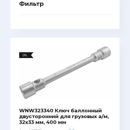
Фильтр
0%
WNW323340 Ключ баллонный
двусторонний для грузовых а/м,
32х33 мм, 400 мм