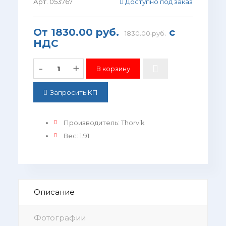
Арт. 053767
Доступно под заказ
От
1830.00 руб.
с
1830.00 руб.
НДС
-
+
Запросить КП
Производитель
:
Thorvik
Вес
:
1.91
Описание
Фотографии