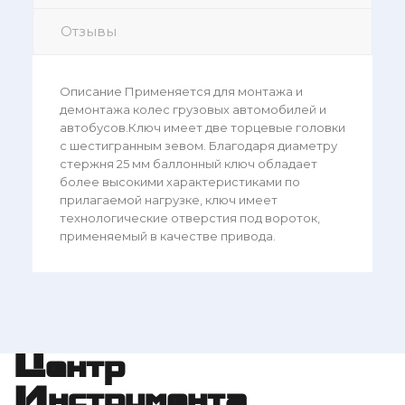
Отзывы
Описание Применяется для монтажа и
демонтажа колес грузовых автомобилей и
автобусов.Ключ имеет две торцевые головки
с шестигранным зевом. Благодаря диаметру
стержня 25 мм баллонный ключ обладает
более высокими характеристиками по
прилагаемой нагрузке, ключ имеет
технологические отверстия под вороток,
применяемый в качестве привода.
Центр
Инструмента