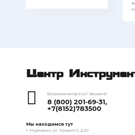
в
к
Центр Инструмен
Возникли вопросы? Звоните!
8 (800) 201-69-31
,
+7(8152)783500
Мы находимся тут
г. Мурманск, ул. Урицкого, д 20