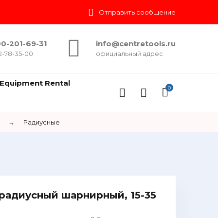
Отправить сообщение
0-201-69-31
info@centretools.ru
2-78-35-00
официальный адрес
Equipment Rental
0
→
Радиусные
радиусный шарнирный, 15-35