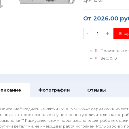
Арт. 046181
От
2026.00 ру
-
+
Производите
Вес
:
0.10
писание
Фотографии
Отзывы
*Описание** Радиусные ключи ТМ JONNESWAY серии «W71» имеют
оловки, которое позволяет существенно увеличить диапазон раб
рименения** Радиусные ключи предназначены для работы с цили
ругими деталями, не имеющими рабочих граней. Роль рабочих п