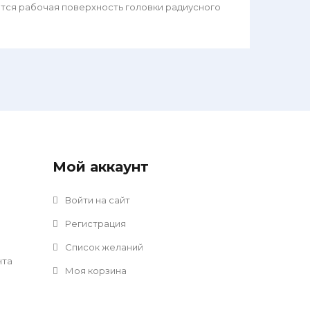
тся рабочая поверхность головки радиусного
Мой аккаунт
Войти на сайт
Регистрация
Список желаний
нта
Моя корзина