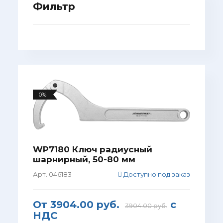
Фильтр
0%
WP7180 Ключ радиусный
шарнирный, 50-80 мм
Арт. 046183
Доступно под заказ
От
3904.00 руб.
с
3904.00 руб.
НДС