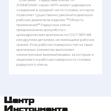
JONNESWAY серии «W71» имеют шарнирное
соедиение в средней части головки, которое
позволяет существенно увеличить диапазон
рабочих диаметров изделия. **Область
применения** Радиусные ключи
предназначены для работы с
цилиндрическим крепежом по ГОСТ 11871-88
или другими деталями, не имеющими рабочих
граней. Роль рабочих поверхностей на таких
крепежных элементах выполняют
симметричные выемки/канавки, за которые и
зацепляется рабочая поверхность головки
радиусного ключа.
Центр
Инструмента