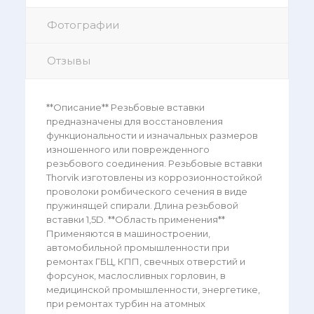
Фотографии
Отзывы
**Описание** Резьбовые вставки
предназначены для восстановления
функциональности и изначальных размеров
изношенного или поврежденного
резьбового соединения. Резьбовые вставки
Thorvik изготовлены из коррозионностойкой
проволоки ромбического сечения в виде
пружинящей спирали. Длина резьбовой
вставки 1,5D. **Область применения**
Применяются в машиностроении,
автомобильной промышленности при
ремонтах ГБЦ, КПП, свечных отверстий и
форсунок, маслосливных горловин, в
медицинской промышленности, энергетике,
при ремонтах турбин на атомных