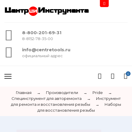
Центр
Инструмента
8-800-201-69-31
8-8152-78-35-00
info@centretools.ru
официальный адрес
0
Главная
→
Производители
→
Pride
→
Специнструмент для авторемонта
→
Инструмент
для ремонта и восстановления резьбы
→
Наборы
для восстановления резьбы