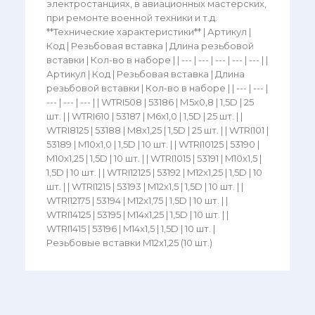
электростанциях, в авиационных мастерских,
при ремонте военной техники и т.д.
**Технические характеристики** | Артикул |
Код | Резьбовая вставка | Длина резьбовой
вставки | Кол-во в наборе | | --- | --- | --- | --- | --- | |
Артикул | Код | Резьбовая вставка | Длина
резьбовой вставки | Кол-во в наборе | | --- | --- |
--- | --- | --- | | WTRI508 | 53186 | М5х0,8 | 1,5D | 25
шт. | | WTRI610 | 53187 | M6x1,0 | 1,5D | 25 шт. | |
WTRI8125 | 53188 | M8x1,25 | 1,5D | 25 шт. | | WTRI101 |
53189 | M10x1,0 | 1,5D | 10 шт. | | WTRI10125 | 53190 |
M10x1,25 | 1,5D | 10 шт. | | WTRI1015 | 53191 | M10x1,5 |
1,5D | 10 шт. | | WTRI12125 | 53192 | M12x1,25 | 1,5D | 10
шт. | | WTRI1215 | 53193 | M12x1,5 | 1,5D | 10 шт. | |
WTRI12175 | 53194 | M12x1,75 | 1,5D | 10 шт. | |
WTRI14125 | 53195 | M14x1,25 | 1,5D | 10 шт. | |
WTRI1415 | 53196 | M14x1,5 | 1,5D | 10 шт. |
Резьбовые вставки M12x1,25 (10 шт.)