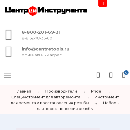
Центр
Инструмента
8-800-201-69-31
8-8152-78-35-00
info@centretools.ru
официальный адрес
0
Главная
→
Производители
→
Pride
→
Специнструмент для авторемонта
→
Инструмент
для ремонта и восстановления резьбы
→
Наборы
для восстановления резьбы