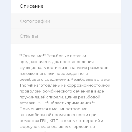
Описание
Фотографии
Отзывы
**Описание** Резьбовые вставки
предназначены для восстановления
функциональности и изначальных размеров
изношенного или поврежденного
резьбового соединения. Резьбовые вставки
Thorvik изготовлены из коррозионностойкой
проволоки ромбического сечения в виде
пружинящей спирали. Длина резьбовой
вставки 1,5D. **Область применения**
Применяются в машиностроении,
автомобильной промышленности при
ремонтах ГБЦ, КПП, свечных отверстий и
форсунок, маслосливных горловин, в