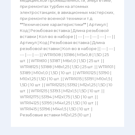
медицинской промышленности, энергетике,
при ремонтах турбин на атомных
электростанциях, в авиационных мастерских,
при ремонте военной техники и т.д.
**Технические характеристики** | Артикул |
Код | Резьбовая вставка | Длина резьбовой
вставки | Кол-во в наборе | | --- | --- | --- | --- | --- | |
Артикул | Код | Резьбовая вставка | Длина
резьбовой вставки | Кол-во в наборе | | --- | --- |
--- | --- | --- | | WTRI508 | 53186 | М5х0,8 | 1,5D | 25
шт. | | WTRI610 | 53187 | M6x1,0 | 1,5D | 25 шт. | |
WTRI8125 | 53188 | M8x1,25 | 1,5D | 25 шт. | | WTRI101 |
53189 | M10x1,0 | 1,5D | 10 шт. | | WTRI10125 | 53190 |
M10x1,25 | 1,5D | 10 шт. | | WTRI1015 | 53191 | M10x1,5 |
1,5D | 10 шт. | | WTRI12125 | 53192 | M12x1,25 | 1,5D | 10
шт. | | WTRI1215 | 53193 | M12x1,5 | 1,5D | 10 шт. | |
WTRI12175 | 53194 | M12x1,75 | 1,5D | 10 шт. | |
WTRI14125 | 53195 | M14x1,25 | 1,5D | 10 шт. | |
WTRI1415 | 53196 | M14x1,5 | 1,5D | 10 шт. |
Резьбовые вставки M12x1,25 (10 шт.)