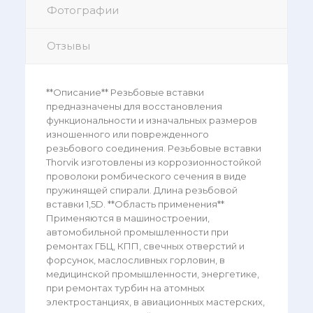
Фотографии
Отзывы
**Описание** Резьбовые вставки
предназначены для восстановления
функциональности и изначальных размеров
изношенного или поврежденного
резьбового соединения. Резьбовые вставки
Thorvik изготовлены из коррозионностойкой
проволоки ромбического сечения в виде
пружинящей спирали. Длина резьбовой
вставки 1,5D. **Область применения**
Применяются в машиностроении,
автомобильной промышленности при
ремонтах ГБЦ, КПП, свечных отверстий и
форсунок, маслосливных горловин, в
медицинской промышленности, энергетике,
при ремонтах турбин на атомных
электростанциях, в авиационных мастерских,