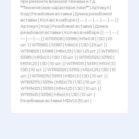
при ремонте военной техники и т.д.
**Технические характеристики** | Артикул |
Код | Резьбовая вставка | Длина резьбовой
вставки | Кол-во в наборе | | --- | --- | --- | --- | --- | |
Артикул | Код | Резьбовая вставка | Длина
резьбовой вставки | Кол-во в наборе | | --- | --- |
--- | --- | --- | | WTRI508 | 53186 | М5х0,8 | 1,5D | 25
шт. | | WTRI610 | 53187 | M6x1,0 | 1,5D | 25 шт. | |
WTRI8125 | 53188 | M8x1,25 | 1,5D | 25 шт. | | WTRI101 |
53189 | M10x1,0 | 1,5D | 10 шт. | | WTRI10125 | 53190 |
M10x1,25 | 1,5D | 10 шт. | | WTRI1015 | 53191 | M10x1,5 |
1,5D | 10 шт. | | WTRI12125 | 53192 | M12x1,25 | 1,5D | 10
шт. | | WTRI1215 | 53193 | M12x1,5 | 1,5D | 10 шт. | |
WTRI12175 | 53194 | M12x1,75 | 1,5D | 10 шт. | |
WTRI14125 | 53195 | M14x1,25 | 1,5D | 10 шт. | |
WTRI1415 | 53196 | M14x1,5 | 1,5D | 10 шт. |
Резьбовые вставки M12x1,5 (10 шт.)