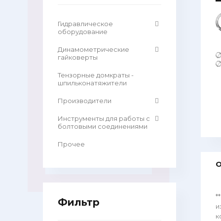
Гидравлическое
оборудование
Динамометрические
гайковерты
Тензорные домкраты -
шпильконатяжители
Производители
Инструменты для работы с
болтовыми соединениями
Прочее
О
*
Фильтр
и
к