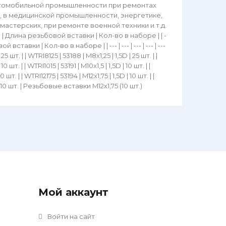
автомобильной промышленности при ремонтах
, в медицинской промышленности, энергетике,
мастерских, при ремонте военной техники и т.д.
| Длина резьбовой вставки | Кол-во в наборе | | -
й вставки | Кол-во в наборе | | --- | --- | --- | --- | ---
25 шт. | | WTRI8125 | 53188 | M8x1,25 | 1,5D | 25 шт. | |
0 шт. | | WTRI1015 | 53191 | M10x1,5 | 1,5D | 10 шт. | |
0 шт. | | WTRI12175 | 53194 | M12x1,75 | 1,5D | 10 шт. | |
,5D | 10 шт. | Резьбовые вставки M12x1,75 (10 шт.)
Мой аккаунт
Войти на сайт