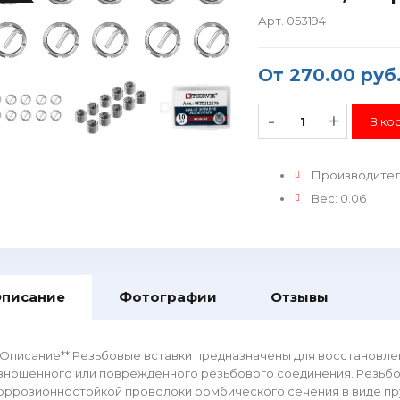
Арт. 053194
От
270.00 руб
-
+
Производите
Вес
:
0.06
писание
Фотографии
Отзывы
*Описание** Резьбовые вставки предназначены для восстановле
зношенного или поврежденного резьбового соединения. Резьбов
оррозионностойкой проволоки ромбического сечения в виде пр