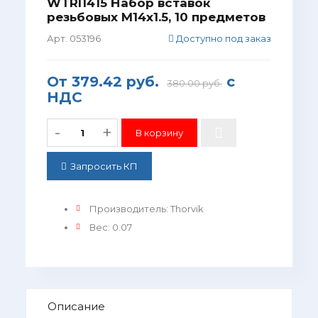
WTRI1415 Набор вставок
резьбовых M14x1.5, 10 предметов
Арт. 053196
Доступно под заказ
От
379.42 руб.
с
380.00 руб.
НДС
-
+
Запросить КП
Производитель
:
Thorvik
Вес
:
0.07
Описание