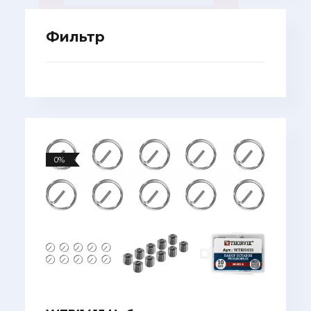
Фильтр
0%