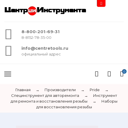
Центр
Инструмента
8-800-201-69-31
8-8152-78-35-00
info@centretools.ru
официальный адрес
0
Главная
→
Производители
→
Pride
→
Специнструмент для авторемонта
→
Инструмент
для ремонта и восстановления резьбы
→
Наборы
для восстановления резьбы