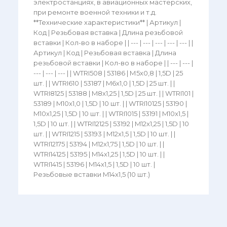
электростанциях, в авиационных мастерских,
при ремонте военной техники и т.д.
**Технические характеристики** | Артикул |
Код | Резьбовая вставка | Длина резьбовой
вставки | Кол-во в наборе | | --- | --- | --- | --- | --- | |
Артикул | Код | Резьбовая вставка | Длина
резьбовой вставки | Кол-во в наборе | | --- | --- |
--- | --- | --- | | WTRI508 | 53186 | М5х0,8 | 1,5D | 25
шт. | | WTRI610 | 53187 | M6x1,0 | 1,5D | 25 шт. | |
WTRI8125 | 53188 | M8x1,25 | 1,5D | 25 шт. | | WTRI101 |
53189 | M10x1,0 | 1,5D | 10 шт. | | WTRI10125 | 53190 |
M10x1,25 | 1,5D | 10 шт. | | WTRI1015 | 53191 | M10x1,5 |
1,5D | 10 шт. | | WTRI12125 | 53192 | M12x1,25 | 1,5D | 10
шт. | | WTRI1215 | 53193 | M12x1,5 | 1,5D | 10 шт. | |
WTRI12175 | 53194 | M12x1,75 | 1,5D | 10 шт. | |
WTRI14125 | 53195 | M14x1,25 | 1,5D | 10 шт. | |
WTRI1415 | 53196 | M14x1,5 | 1,5D | 10 шт. |
Резьбовые вставки M14x1,5 (10 шт.)