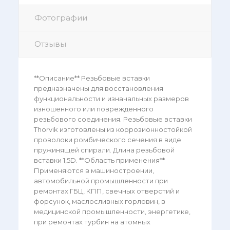
Фотографии
Отзывы
**Описание** Резьбовые вставки
предназначены для восстановления
функциональности и изначальных размеров
изношенного или поврежденного
резьбового соединения. Резьбовые вставки
Thorvik изготовлены из коррозионностойкой
проволоки ромбического сечения в виде
пружинящей спирали. Длина резьбовой
вставки 1,5D. **Область применения**
Применяются в машиностроении,
автомобильной промышленности при
ремонтах ГБЦ, КПП, свечных отверстий и
форсунок, маслосливных горловин, в
медицинской промышленности, энергетике,
при ремонтах турбин на атомных