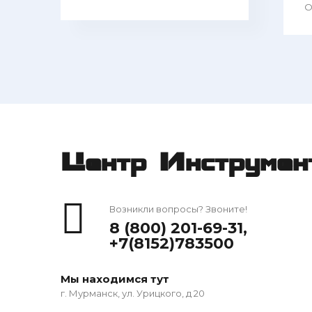
O
Центр Инструмен
Возникли вопросы? Звоните!
8 (800) 201-69-31
,
+7(8152)783500
Мы находимся тут
г. Мурманск, ул. Урицкого, д 20