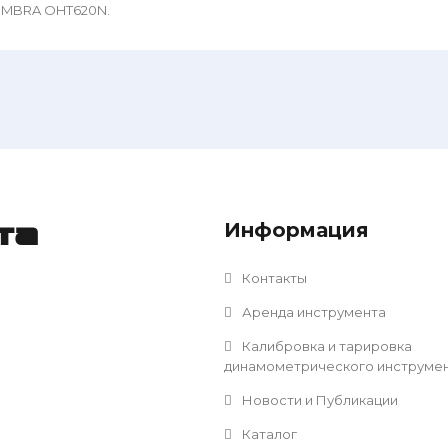
MBRA OHT620N.
Информация
та
Контакты
Аренда инструмента
Калибровка и тарировка
динамометрического инструме
Новости и Публикации
Каталог