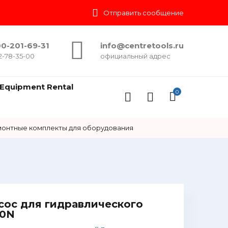
Отправить сообщение
0-201-69-31
info@centretools.ru
2-78-35-00
официальный адрес
Equipment Rental
0
онтные комплекты для оборудования
ос для гидравлического
20N