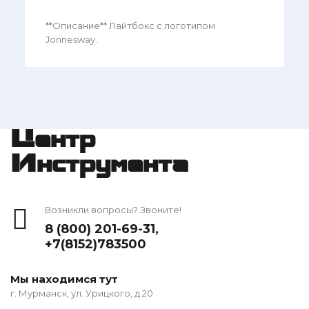
**Описание** Лайтбокс с логотипом
Jonnesway.
Центр
Инструмента
Возникли вопросы? Звоните!
8 (800) 201-69-31
,
+7(8152)783500
Мы находимся тут
г. Мурманск, ул. Урицкого, д 20