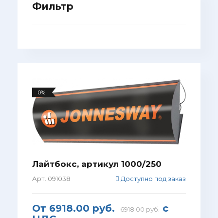
Фильтр
0%
Лайтбокс, артикул 1000/250
Арт. 091038
Доступно под заказ
От
6918.00 руб.
с
6918.00 руб.