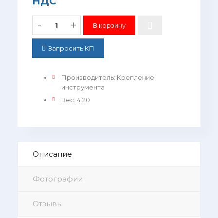
НДС
-
+
Запросить КП
Производитель
:
Крепление
инструмента
Вес
:
4.20
Описание
Фотографии
Отзывы