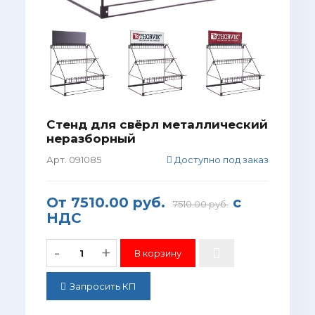
Стенд для свёрл металлический
неразборный
Арт. 091085
Доступно под заказ
От
7510.00 руб.
с
7510.00 руб.
НДС
-
+
Запросить КП