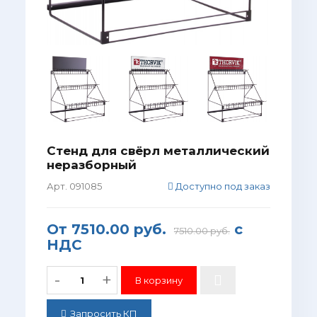
Стенд для свёрл металлический
неразборный
Арт. 091085
Доступно под заказ
От
7510.00 руб.
с
7510.00 руб.
НДС
-
+
Запросить КП