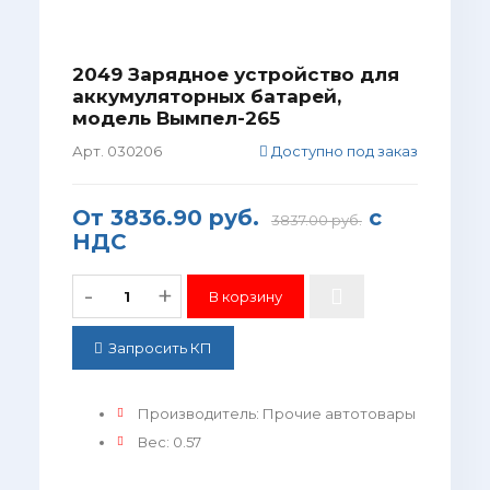
2049 Зарядное устройство для
аккумуляторных батарей,
модель Вымпел-265
Арт. 030206
Доступно под заказ
От
3836.90 руб.
с
3837.00 руб.
НДС
-
+
Запросить КП
Производитель
:
Прочие автотовары
Вес
:
0.57