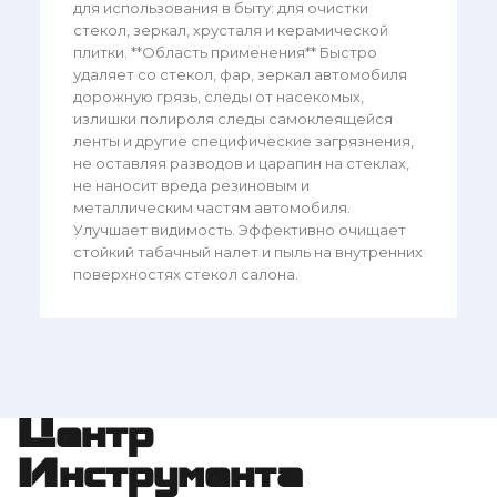
для использования в быту: для очистки
стекол, зеркал, хрусталя и керамической
плитки. **Область применения** Быстро
удаляет со стекол, фар, зеркал автомобиля
дорожную грязь, следы от насекомых,
излишки полироля следы самоклеящейся
ленты и другие специфические загрязнения,
не оставляя разводов и царапин на стеклах,
не наносит вреда резиновым и
металлическим частям автомобиля.
Улучшает видимость. Эффективно очищает
стойкий табачный налет и пыль на внутренних
поверхностях стекол салона.
Центр
Инструмента