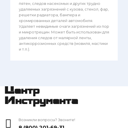
пятен, следов насекомых и других трудно
удаляемых загрязнений с кузова, стекол, фар,
решетки радиатора, бампера и
хромированных деталей автомобиля.
Удаляет невидимые очаги загрязнений из пор
и микротрещин. Может быть использован для
удаления следов от малярной ленты,
антикоррозионных средств (мовиля, мастики
и т.п.).
Центр
Инструмента
Возникли вопросы? Звоните!
8 (800) 201-69-31
,