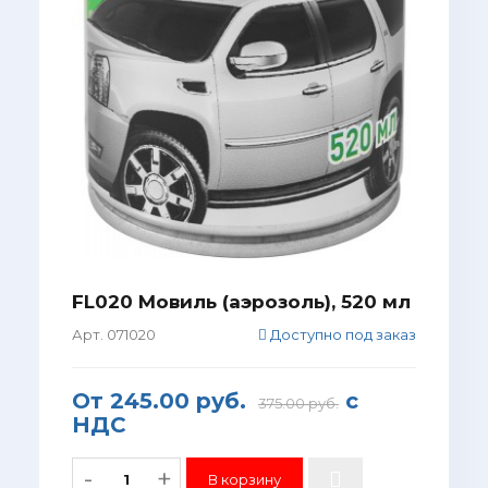
FL020 Мовиль (аэрозоль), 520 мл
Арт. 071020
Доступно под заказ
От
245.00 руб.
с
375.00 руб.
НДС
-
+