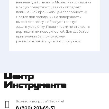
начинает действовать. Может наноситься на
мокрую поверхность, так как обладает
повышенной проникающей способностью.
Состав при попадании на поверхность
вытесняет влагу и образует толстую
защитную плёнку. Практически не стекает с
вертикальных поверхностей. Для удобства
применения баллон снабжен
распылительной трубкой с форсункой.
Центр
Инструмента
Возникли вопросы? Звоните!
8 (800) 201-69-31
,