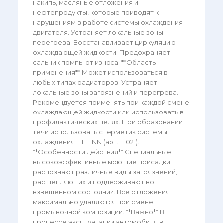
накипь, масляные отложения и
нефтепродукты, которые приводят к
нарушениям в работе системы охлаждения
двигателя. Устраняет локальные зоны
перегрева. Восстанавливает циркуляцию
охлаждающей жидкости. Предохраняет
сальник помпы от износа. **Область
применения** Может использоваться в
любых типах радиаторов. Устраняет
локальные зоны загрязнений и перегрева.
Рекомендуется применять при каждой смене
охлаждающей жидкости или использовать в
профилактических целях. При образовании
течи использовать с Герметик системы
охлаждения FILL INN (арт.FL021).
**Особенности действия** Специальные
высокоэффективные моющие присадки
распознают различные виды загрязнений,
расщепляют их и поддерживают во
взвешенном состоянии. Все отложения
максимально удаляются при смене
промывочной композиции. **Важно** В
процессе эксплуатации автомобиля в