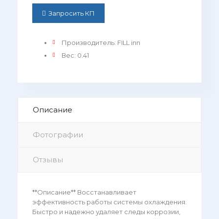
Запросить КП
Производитель
:
FILL inn
Вес
:
0.41
Описание
Фотографии
Отзывы
**Описание** Восстанавливает
эффективность работы системы охлаждения.
Быстро и надежно удаляет следы коррозии,