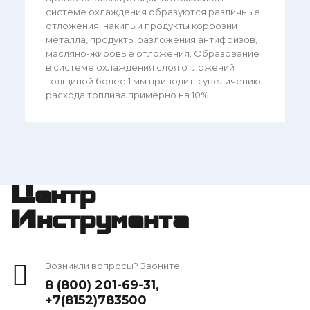
системе охлаждения образуются различные
отложения: накипь и продукты коррозии
металла, продукты разложения антифризов,
масляно-жировые отложения. Образование
в системе охлаждения слоя отложений
толщиной более 1 мм приводит к увеличению
расхода топлива примерно на 10%.
Центр
Инструмента
Возникли вопросы? Звоните!
8 (800) 201-69-31
,
+7(8152)783500