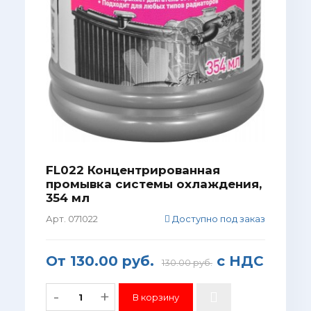
FL022 Концентрированная
промывка системы охлаждения,
354 мл
Арт. 071022
Доступно под заказ
От
130.00 руб.
с НДС
130.00 руб.
-
+