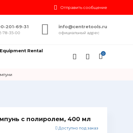
Отправить сообщение
0-201-69-31
info@centretools.ru
2-78-35-00
официальный адрес
Equipment Rental
0
мпуни
мпунь с полиролем, 400 мл
Доступно под заказ