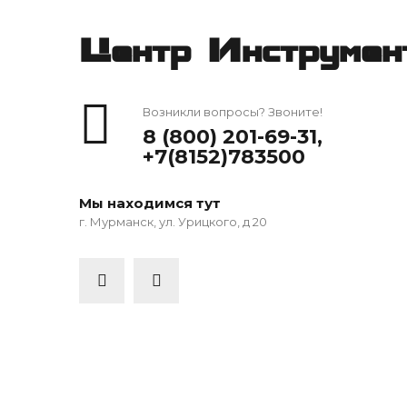
Центр Инструмен
Возникли вопросы? Звоните!
8 (800) 201-69-31
,
+7(8152)783500
Мы находимся тут
г. Мурманск, ул. Урицкого, д 20