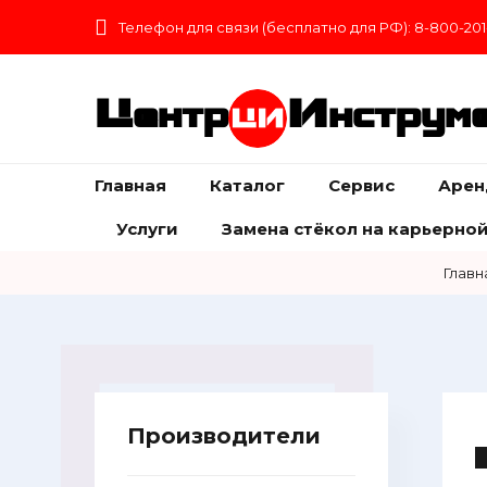
Телефон для связи (бесплатно для РФ): 8-800-201
Центр
Инструм
Главная
Каталог
Сервис
Арен
Услуги
Замена стёкол на карьерной
Главн
Производители