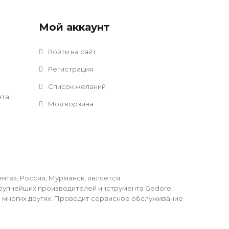
Мой аккаунт
Войти на сайт
Регистрация
Список желаний
нта
Моя корзина
та», Россия, Мурманск, является
упнейших производителей инструмента Gedore,
li и многих других. Проводит сервисное обслуживание