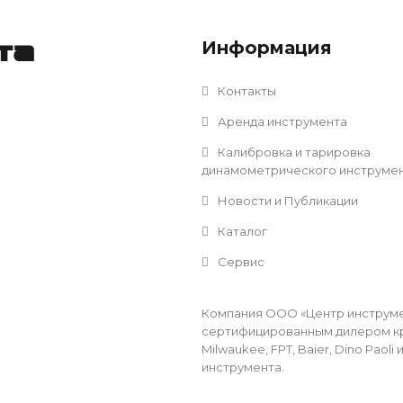
Информация
та
Контакты
Аренда инструмента
Калибровка и тарировка
динамометрического инструме
Новости и Публикации
Каталог
Сервис
Компания ООО «Центр инструмен
сертифицированным дилером кр
Milwaukee, FPT, Baier, Dino Pao
инструмента.