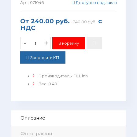
Арт. 071046
Доступно под заказ
От
240.00 руб.
с
240.00 руб.
НДС
-
+
Запросить КП
Производитель
:
FILL inn
Вес
:
0.40
Описание
Фотографии