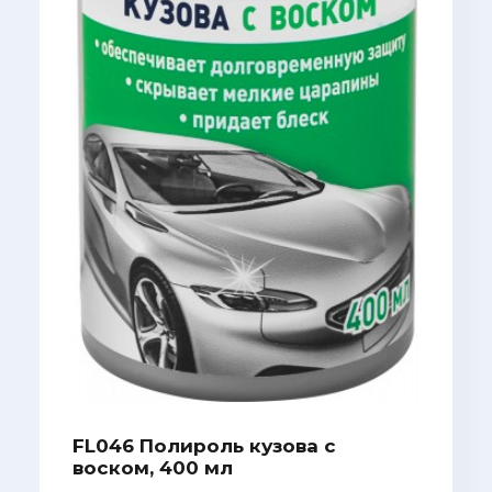
FL046 Полироль кузова с
воском, 400 мл