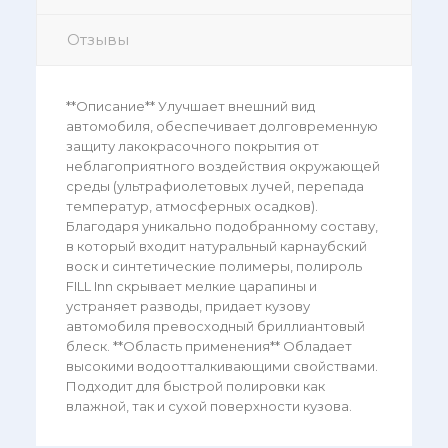
Отзывы
**Описание** Улучшает внешний вид
автомобиля, обеспечивает долговременную
защиту лакокрасочного покрытия от
неблагоприятного воздействия окружающей
среды (ультрафиолетовых лучей, перепада
температур, атмосферных осадков).
Благодаря уникально подобранному составу,
в который входит натуральный карнаубский
воск и синтетические полимеры, полироль
FILL Inn скрывает мелкие царапины и
устраняет разводы, придает кузову
автомобиля превосходный бриллиантовый
блеск. **Область применения** Обладает
высокими водоотталкивающими свойствами.
Подходит для быстрой полировки как
влажной, так и сухой поверхности кузова.